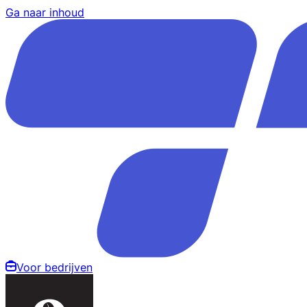
Ga naar inhoud
Voor bedrijven