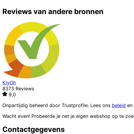
Reviews van andere bronnen
KiyOh
8373 Reviews
9,0
Onpartijdig beheerd door
Trustprofile
. Lees ons
beleid
en
Wacht even! Probeerde je net je eigen webshop op te zo
Contactgegevens