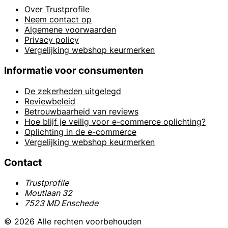
Over Trustprofile
Neem contact op
Algemene voorwaarden
Privacy policy
Vergelijking webshop keurmerken
Informatie voor consumenten
De zekerheden uitgelegd
Reviewbeleid
Betrouwbaarheid van reviews
Hoe blijf je veilig voor e-commerce oplichting?
Oplichting in de e-commerce
Vergelijking webshop keurmerken
Contact
Trustprofile
Moutlaan 32
7523 MD Enschede
© 2026 Alle rechten voorbehouden