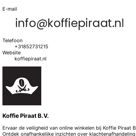
E-mail
Telefoon
+31852731215
Website
koffiepiraat.nl
Koffie Piraat B.V.
Ervaar de veiligheid van online winkelen bij Koffie Piraat 
Ontdek onafhankelijke inzichten over klachtenafhandeling