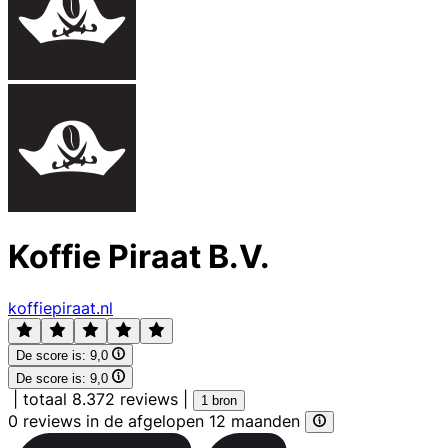
Koffie Piraat B.V.
koffiepiraat.nl
De score is:
9,0
De score is:
9,0
|
totaal 8.372 reviews
|
1 bron
0 reviews in de afgelopen 12 maanden