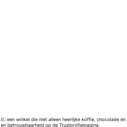
B.V.: een winkel die niet alleen heerlijke koffie, chocolade
 en betrouwbaarheid op de Trustprofielpagina.