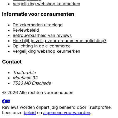
Vergelijking webshop keurmerken
Informatie voor consumenten
De zekerheden uitgelegd
Reviewbeleid
Betrouwbaarheid van reviews
Hoe blijf je veilig voor e-commerce oplichting?
Oplichting in de e-commerce
Vergelijking webshop keurmerken
Contact
Trustprofile
Moutlaan 32
7523 MD Enschede
© 2026 Alle rechten voorbehouden
Reviews worden onpartijdig beheerd door
Trustprofile
.
Lees onze
beleid
en
algemene voorwaarden
.