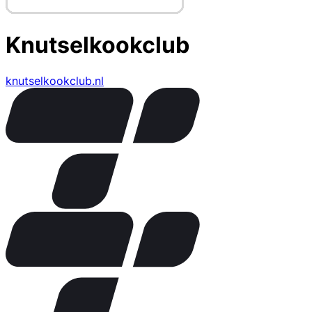
Knutselkookclub
knutselkookclub.nl