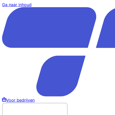
Ga naar inhoud
Voor bedrijven