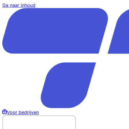
Ga naar inhoud
Voor bedrijven