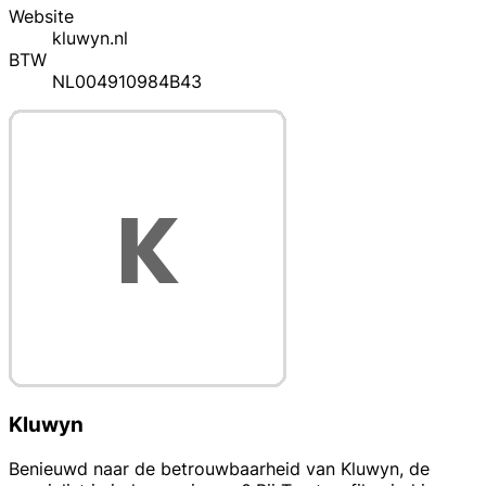
Website
kluwyn.nl
BTW
NL004910984B43
Kluwyn
Benieuwd naar de betrouwbaarheid van Kluwyn, de