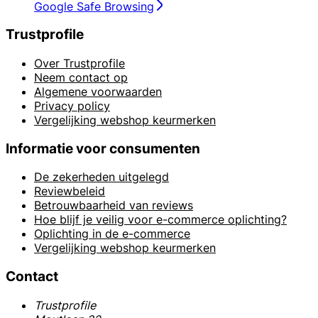
Google Safe Browsing
Trustprofile
Over Trustprofile
Neem contact op
Algemene voorwaarden
Privacy policy
Vergelijking webshop keurmerken
Informatie voor consumenten
De zekerheden uitgelegd
Reviewbeleid
Betrouwbaarheid van reviews
Hoe blijf je veilig voor e-commerce oplichting?
Oplichting in de e-commerce
Vergelijking webshop keurmerken
Contact
Trustprofile