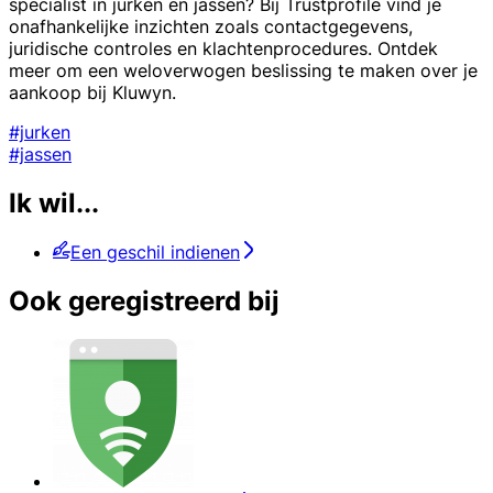
specialist in jurken en jassen? Bij Trustprofile vind je
onafhankelijke inzichten zoals contactgegevens,
juridische controles en klachtenprocedures. Ontdek
meer om een weloverwogen beslissing te maken over je
aankoop bij Kluwyn.
#jurken
#jassen
Ik wil...
Een geschil indienen
Ook geregistreerd bij