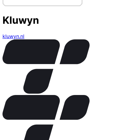
Kluwyn
kluwyn.nl