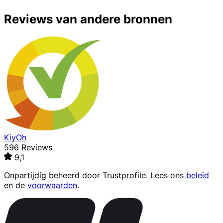
Reviews van andere bronnen
KiyOh
596 Reviews
9,1
Onpartijdig beheerd door
Trustprofile
. Lees ons
beleid
en de
voorwaarden
.