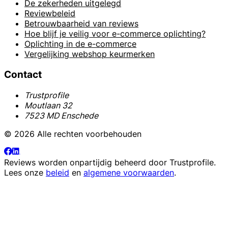
De zekerheden uitgelegd
Reviewbeleid
Betrouwbaarheid van reviews
Hoe blijf je veilig voor e-commerce oplichting?
Oplichting in de e-commerce
Vergelijking webshop keurmerken
Contact
Trustprofile
Moutlaan 32
7523 MD Enschede
© 2026 Alle rechten voorbehouden
Reviews worden onpartijdig beheerd door
Trustprofile
.
Lees onze
beleid
en
algemene voorwaarden
.