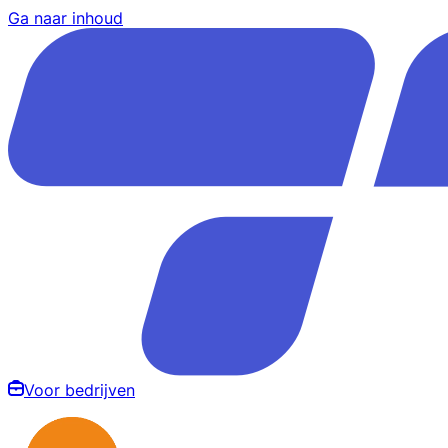
Ga naar inhoud
Voor bedrijven