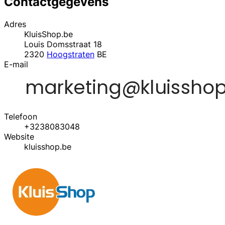
Contactgegevens
Adres
KluisShop.be
Louis Domsstraat 18
2320
Hoogstraten
BE
E-mail
Telefoon
+3238083048
Website
kluisshop.be