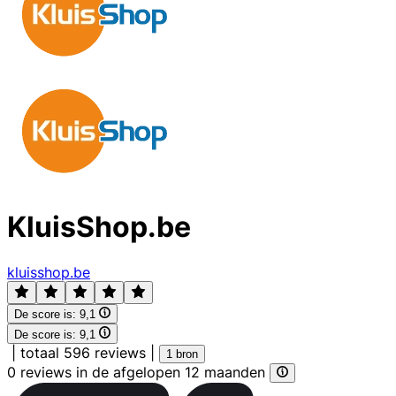
KluisShop.be
kluisshop.be
De score is:
9,1
De score is:
9,1
|
totaal 596 reviews
|
1 bron
0 reviews in de afgelopen 12 maanden