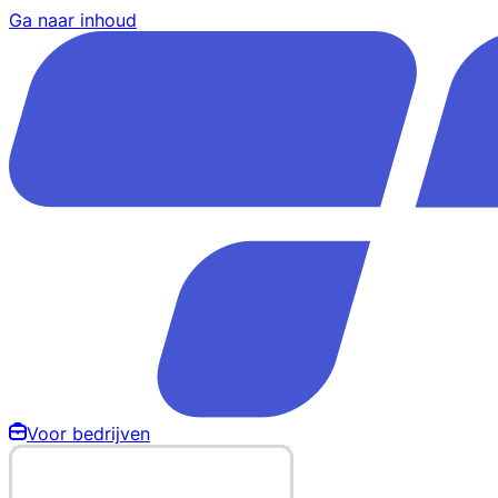
Ga naar inhoud
Voor bedrijven