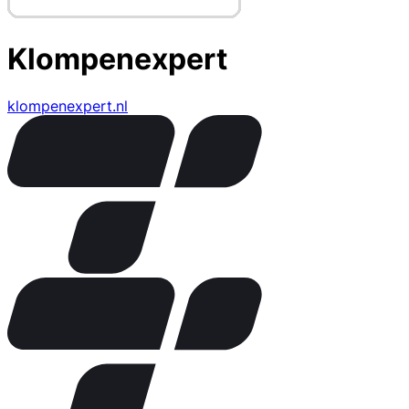
Klompenexpert
klompenexpert.nl