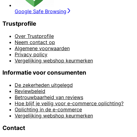
Google Safe Browsing
Trustprofile
Over Trustprofile
Neem contact op
Algemene voorwaarden
Privacy policy
Vergelijking webshop keurmerken
Informatie voor consumenten
De zekerheden uitgelegd
Reviewbeleid
Betrouwbaarheid van reviews
Hoe blijf je veilig voor e-commerce oplichting?
Oplichting in de e-commerce
Vergelijking webshop keurmerken
Contact