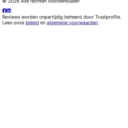
© 2026 Alle rechten voorbehouden
Reviews worden onpartijdig beheerd door
Trustprofile
.
Lees onze
beleid
en
algemene voorwaarden
.