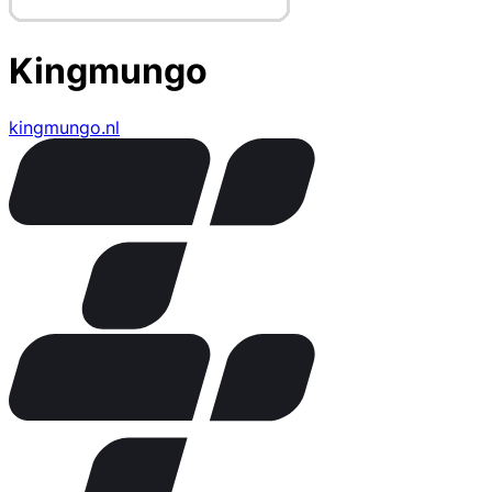
Kingmungo
kingmungo.nl