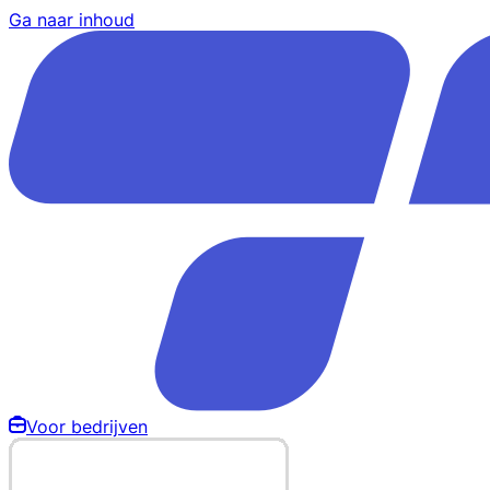
Ga naar inhoud
Voor bedrijven