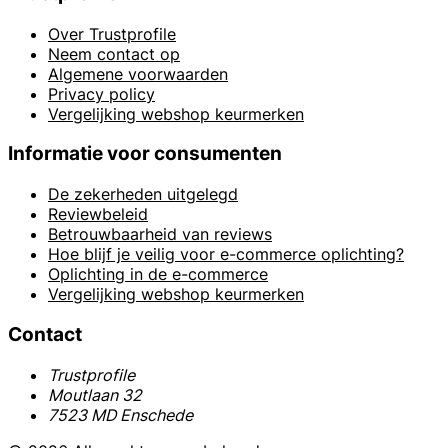
Over Trustprofile
Neem contact op
Algemene voorwaarden
Privacy policy
Vergelijking webshop keurmerken
Informatie voor consumenten
De zekerheden uitgelegd
Reviewbeleid
Betrouwbaarheid van reviews
Hoe blijf je veilig voor e-commerce oplichting?
Oplichting in de e-commerce
Vergelijking webshop keurmerken
Contact
Trustprofile
Moutlaan 32
7523 MD Enschede