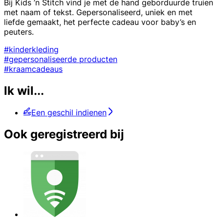
Bij Kids ’n Stitch vind je met de hand geborduurde truien
met naam of tekst. Gepersonaliseerd, uniek en met
liefde gemaakt, het perfecte cadeau voor baby’s en
peuters.
#kinderkleding
#gepersonaliseerde producten
#kraamcadeaus
Ik wil...
Een geschil indienen
Ook geregistreerd bij