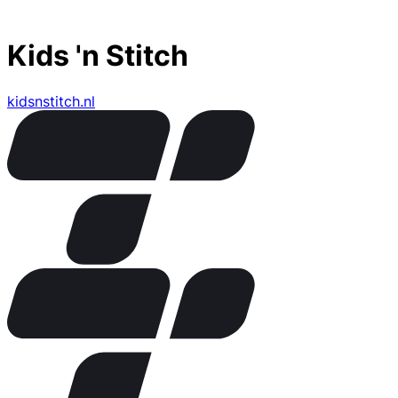
Kids 'n Stitch
kidsnstitch.nl