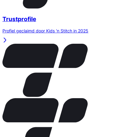
Trustprofile
Profiel geclaimd door Kids 'n Stitch in 2025