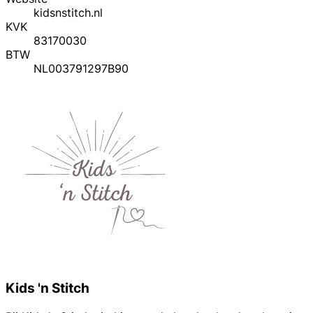
kidsnstitch.nl
KVK
83170030
BTW
NL003791297B90
Kids 'n Stitch