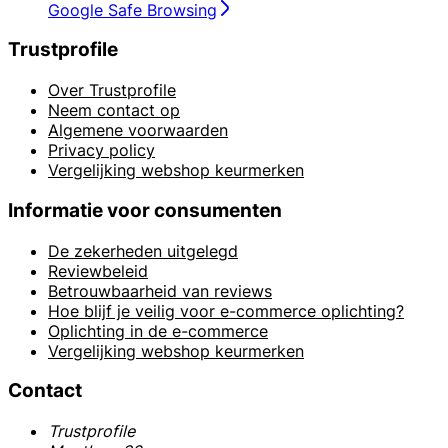
Google Safe Browsing
Trustprofile
Over Trustprofile
Neem contact op
Algemene voorwaarden
Privacy policy
Vergelijking webshop keurmerken
Informatie voor consumenten
De zekerheden uitgelegd
Reviewbeleid
Betrouwbaarheid van reviews
Hoe blijf je veilig voor e-commerce oplichting?
Oplichting in de e-commerce
Vergelijking webshop keurmerken
Contact
Trustprofile