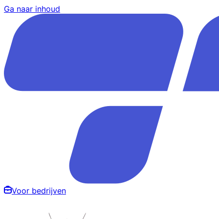
Ga naar inhoud
Voor bedrijven