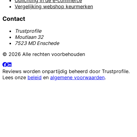
Oplichting in de e-commerce
Vergelijking webshop keurmerken
Contact
Trustprofile
Moutlaan 32
7523 MD Enschede
© 2026 Alle rechten voorbehouden
Reviews worden onpartijdig beheerd door
Trustprofile
.
Lees onze
beleid
en
algemene voorwaarden
.