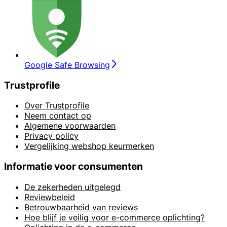
Google Safe Browsing
Trustprofile
Over Trustprofile
Neem contact op
Algemene voorwaarden
Privacy policy
Vergelijking webshop keurmerken
Informatie voor consumenten
De zekerheden uitgelegd
Reviewbeleid
Betrouwbaarheid van reviews
Hoe blijf je veilig voor e-commerce oplichting?