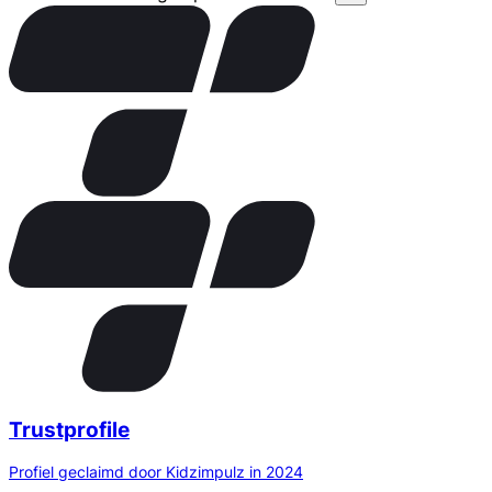
Trustprofile
Profiel geclaimd door Kidzimpulz in 2024