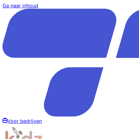
Ga naar inhoud
Voor bedrijven