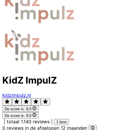
KidZ ImpulZ
kidzimpulz.nl
De score is:
9,0
De score is:
9,0
|
totaal 1.140 reviews
|
1 bron
0 reviews in de afgelopen 12 maanden