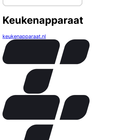
Keukenapparaat
keukenapparaat.nl