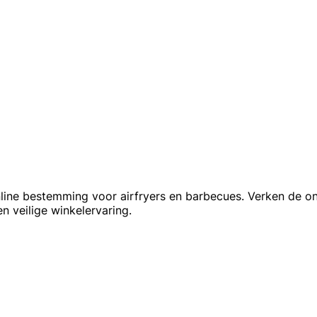
ine bestemming voor airfryers en barbecues. Verken de on
n veilige winkelervaring.