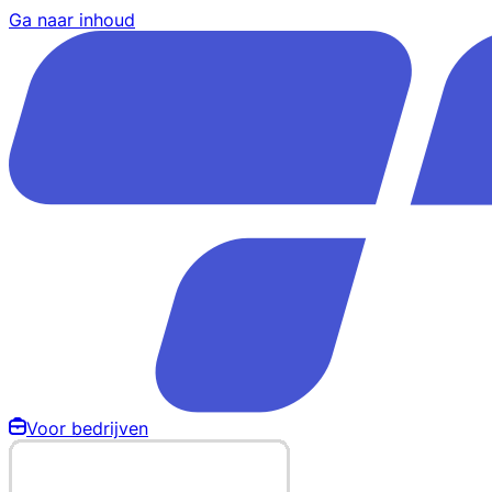
Ga naar inhoud
Voor bedrijven