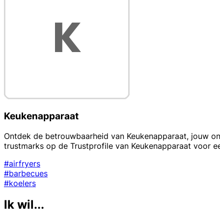
Keukenapparaat
Ontdek de betrouwbaarheid van Keukenapparaat, jouw onl
trustmarks op de Trustprofile van Keukenapparaat voor ee
#airfryers
#barbecues
#koelers
Ik wil...