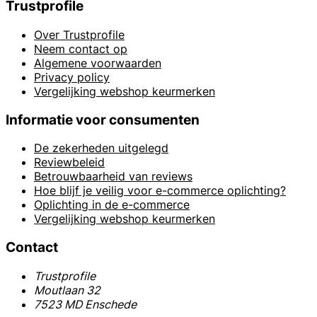
Trustprofile
Over Trustprofile
Neem contact op
Algemene voorwaarden
Privacy policy
Vergelijking webshop keurmerken
Informatie voor consumenten
De zekerheden uitgelegd
Reviewbeleid
Betrouwbaarheid van reviews
Hoe blijf je veilig voor e-commerce oplichting?
Oplichting in de e-commerce
Vergelijking webshop keurmerken
Contact
Trustprofile
Moutlaan 32
7523 MD Enschede