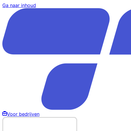
Ga naar inhoud
Voor bedrijven