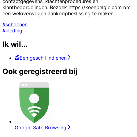
contactgegevens, klachtenprocedures en
klantbeoordelingen. Bezoek https://keenbelgie.com om
een weloverwogen aankoopbeslissing te maken.
#schoenen
#kleding
Ik wil...
Een geschil indienen
Ook geregistreerd bij
Google Safe Browsing