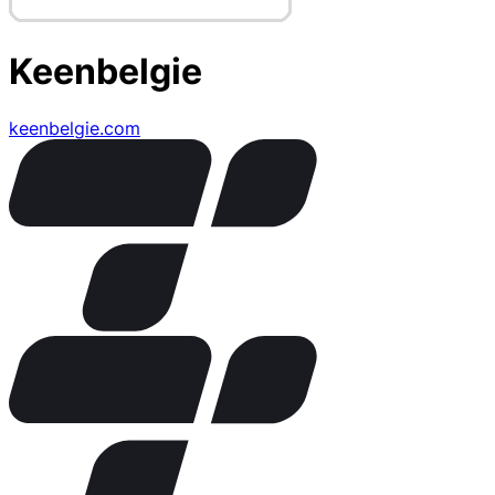
Keenbelgie
keenbelgie.com