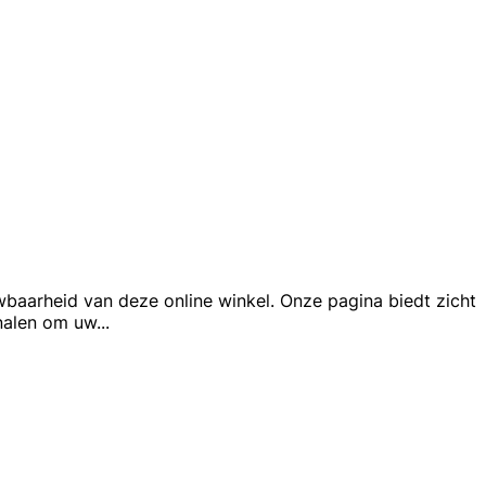
wbaarheid van deze online winkel. Onze pagina biedt zicht
gnalen om uw
...