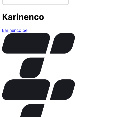
Karinenco
karinenco.be