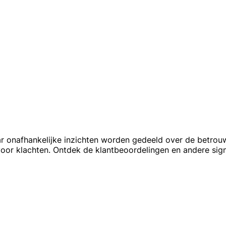
ar onafhankelijke inzichten worden gedeeld over de betrou
voor klachten. Ontdek de klantbeoordelingen en andere si