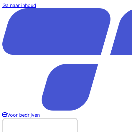
Ga naar inhoud
Voor bedrijven