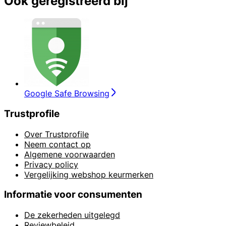
Ook geregistreerd bij
Google Safe Browsing
Trustprofile
Over Trustprofile
Neem contact op
Algemene voorwaarden
Privacy policy
Vergelijking webshop keurmerken
Informatie voor consumenten
De zekerheden uitgelegd
Reviewbeleid