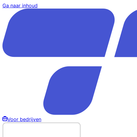
Ga naar inhoud
Voor bedrijven