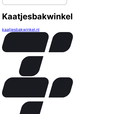
Kaatjesbakwinkel
kaatjesbakwinkel.nl