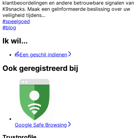
klantbeoordelingen en andere betrouwbare signalen van
K9snacks. Maak een geïnformeerde beslissing over uw
veiligheid tijdens
...
#speelgoed
#blog
Ik wil...
Een geschil indienen
Ook geregistreerd bij
Google Safe Browsing
Trustprofile