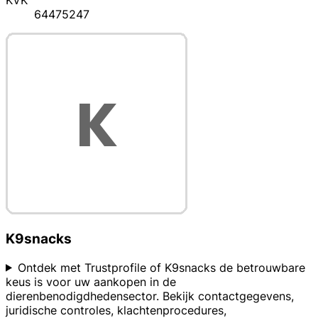
KVK
64475247
K9snacks
Ontdek met Trustprofile of K9snacks de betrouwbare
keus is voor uw aankopen in de
dierenbenodigdhedensector. Bekijk contactgegevens,
juridische controles, klachtenprocedures,