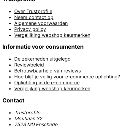
Over Trustprofile
Neem contact op
Algemene voorwaarden
Privacy policy
Vergelijking webshop keurmerken
Informatie voor consumenten
De zekerheden uitgelegd
Reviewbeleid
Betrouwbaarheid van reviews
Hoe blijf je veilig voor e-commerce oplichting?
Oplichting in de e-commerce
Vergelijking webshop keurmerken
Contact
Trustprofile
Moutlaan 32
7523 MD Enschede