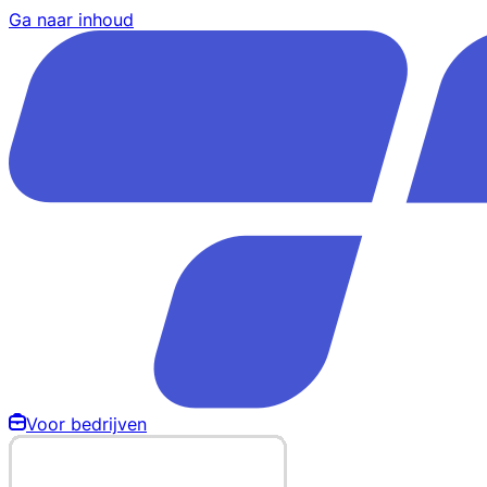
Ga naar inhoud
Voor bedrijven