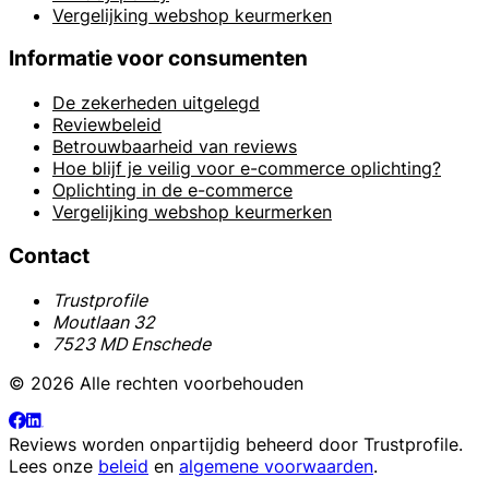
Vergelijking webshop keurmerken
Informatie voor consumenten
De zekerheden uitgelegd
Reviewbeleid
Betrouwbaarheid van reviews
Hoe blijf je veilig voor e-commerce oplichting?
Oplichting in de e-commerce
Vergelijking webshop keurmerken
Contact
Trustprofile
Moutlaan 32
7523 MD Enschede
© 2026 Alle rechten voorbehouden
Reviews worden onpartijdig beheerd door
Trustprofile
.
Lees onze
beleid
en
algemene voorwaarden
.