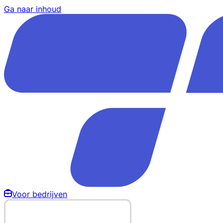
Ga naar inhoud
Voor bedrijven