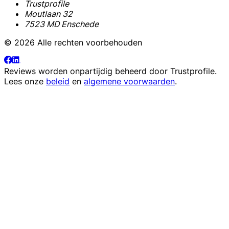
Trustprofile
Moutlaan 32
7523 MD Enschede
© 2026 Alle rechten voorbehouden
Reviews worden onpartijdig beheerd door
Trustprofile
.
Lees onze
beleid
en
algemene voorwaarden
.