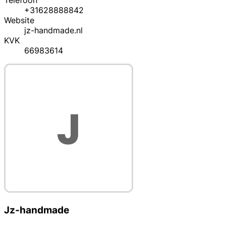
Telefoon
+31628888842
Website
jz-handmade.nl
KVK
66983614
Jz-handmade