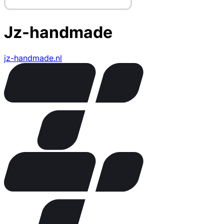
Jz-handmade
jz-handmade.nl