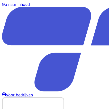
Ga naar inhoud
Voor bedrijven