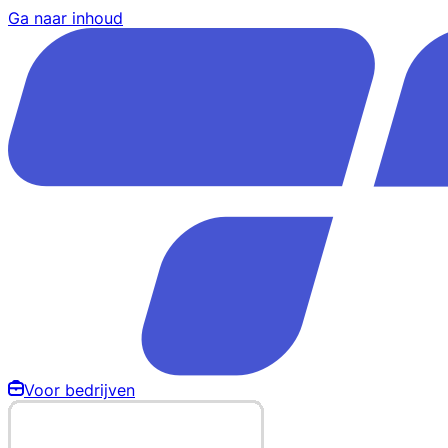
Ga naar inhoud
Voor bedrijven