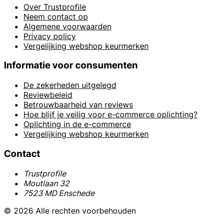
Over Trustprofile
Neem contact op
Algemene voorwaarden
Privacy policy
Vergelijking webshop keurmerken
Informatie voor consumenten
De zekerheden uitgelegd
Reviewbeleid
Betrouwbaarheid van reviews
Hoe blijf je veilig voor e-commerce oplichting?
Oplichting in de e-commerce
Vergelijking webshop keurmerken
Contact
Trustprofile
Moutlaan 32
7523 MD Enschede
© 2026 Alle rechten voorbehouden