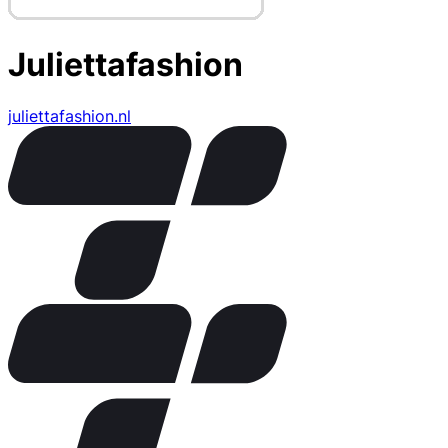
Juliettafashion
juliettafashion.nl