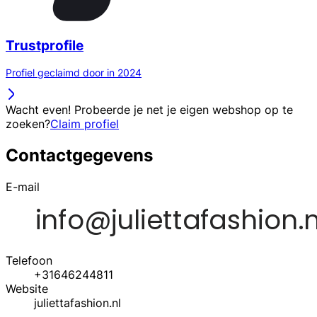
Trustprofile
Profiel geclaimd door in 2024
Wacht even! Probeerde je net je eigen webshop op te
zoeken?
Claim profiel
Contactgegevens
E-mail
Telefoon
+31646244811
Website
juliettafashion.nl