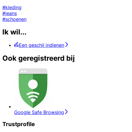
#kleding
#jeans
#schoenen
Ik wil...
Een geschil indienen
Ook geregistreerd bij
Google Safe Browsing
Trustprofile