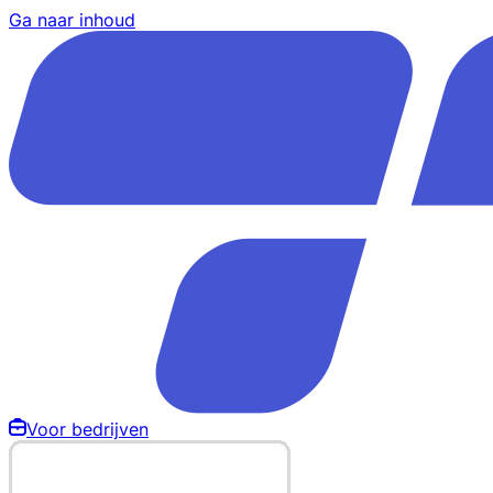
Ga naar inhoud
Voor bedrijven