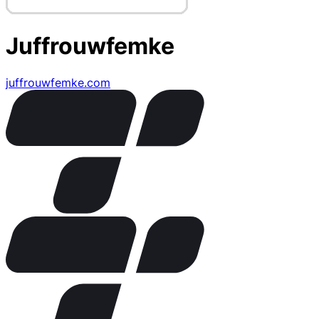
Juffrouwfemke
juffrouwfemke.com