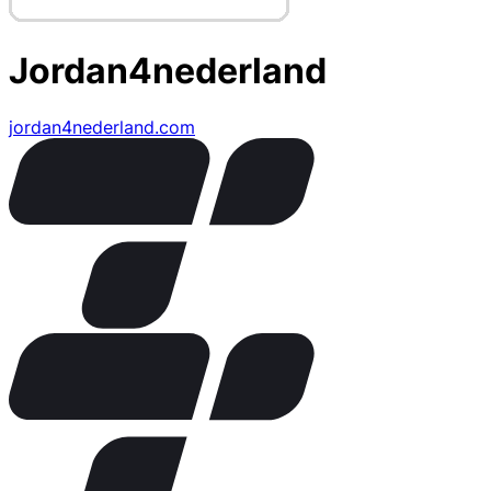
Jordan4nederland
jordan4nederland.com