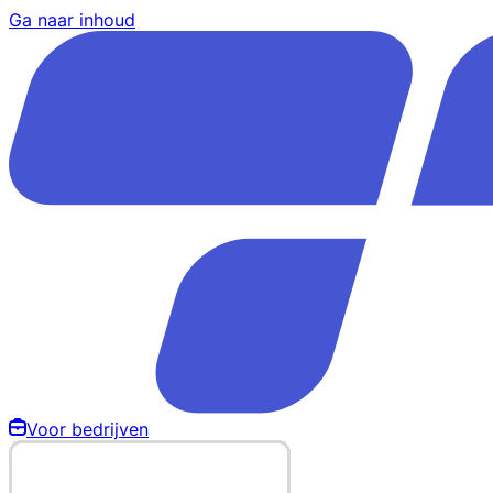
Ga naar inhoud
Voor bedrijven