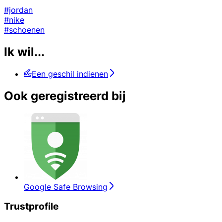
#jordan
#nike
#schoenen
Ik wil...
Een geschil indienen
Ook geregistreerd bij
Google Safe Browsing
Trustprofile