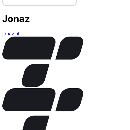
Jonaz
jonaz.nl