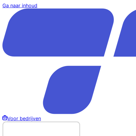
Ga naar inhoud
Voor bedrijven