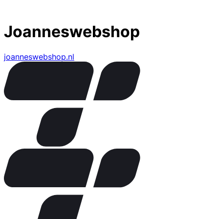
Joanneswebshop
joanneswebshop.nl