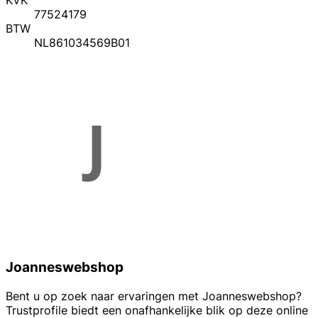
KVK
77524179
BTW
NL861034569B01
Joanneswebshop
Bent u op zoek naar ervaringen met Joanneswebshop?
Trustprofile biedt een onafhankelijke blik op deze online