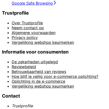
Google Safe Browsing
Trustprofile
Over Trustprofile
Neem contact op
Algemene voorwaarden
Privacy policy
Vergelijking webshop keurmerken
Informatie voor consumenten
De zekerheden uitgelegd
Reviewbeleid
Betrouwbaarheid van reviews
Hoe blijf je veilig voor e-commerce oplichting?
Oplichting in de e-commerce
Vergelijking webshop keurmerken
Contact
Trustprofile