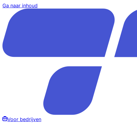
Ga naar inhoud
Voor bedrijven