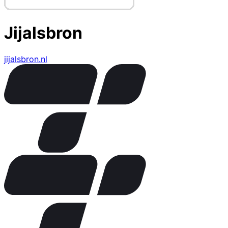
Jijalsbron
jijalsbron.nl