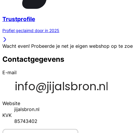
Trustprofile
Profiel geclaimd door in 2025
Wacht even! Probeerde je net je eigen webshop op te zo
Contactgegevens
E-mail
Website
jijalsbron.nl
KVK
85743402