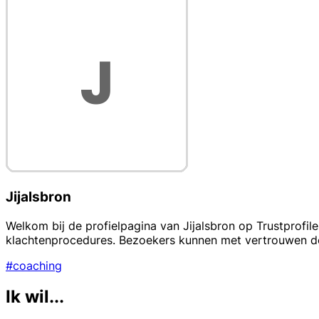
Jijalsbron
Welkom bij de profielpagina van Jijalsbron op Trustprofil
klachtenprocedures. Bezoekers kunnen met vertrouwen de
#coaching
Ik wil...