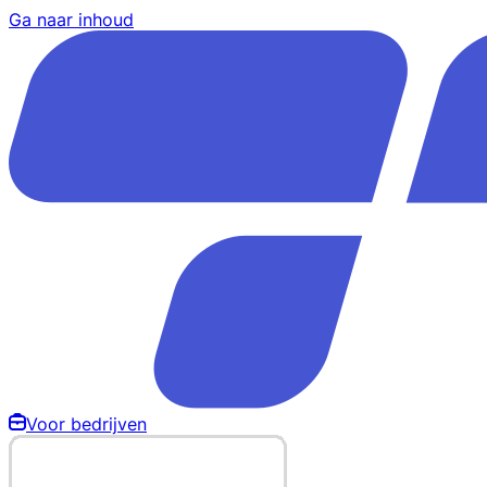
Ga naar inhoud
Voor bedrijven