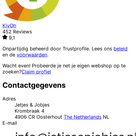
KiyOh
452 Reviews
9,1
Onpartijdig beheerd door
Trustprofile
. Lees ons
beleid
en de
voorwaarden
.
Wacht even! Probeerde je net je eigen webshop op te
zoeken?
Claim profiel
Contactgegevens
Adres
Jetjes & Jobjes
Krombraak 4
4906 CR Oosterhout
The Netherlands
NL
E-mail