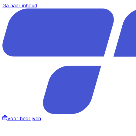
Ga naar inhoud
Voor bedrijven