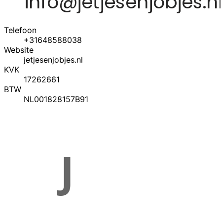
Telefoon
+31648588038
Website
jetjesenjobjes.nl
KVK
17262661
BTW
NL001828157B91