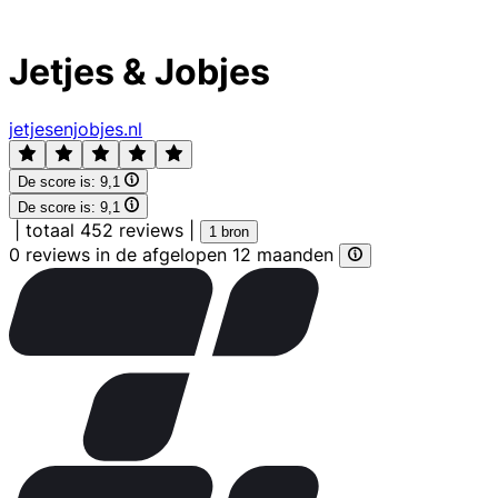
Jetjes & Jobjes
jetjesenjobjes.nl
De score is:
9,1
De score is:
9,1
|
totaal 452 reviews
|
1 bron
0 reviews in de afgelopen 12 maanden