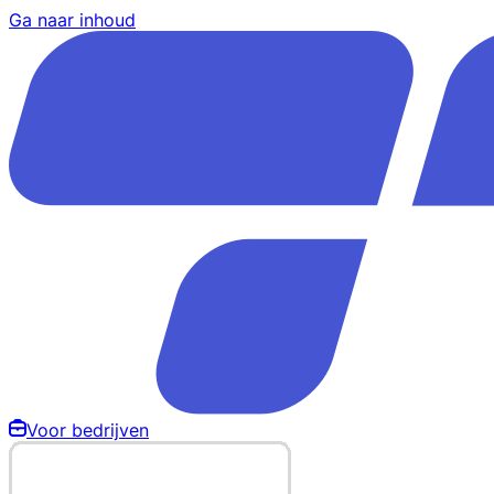
Ga naar inhoud
Voor bedrijven