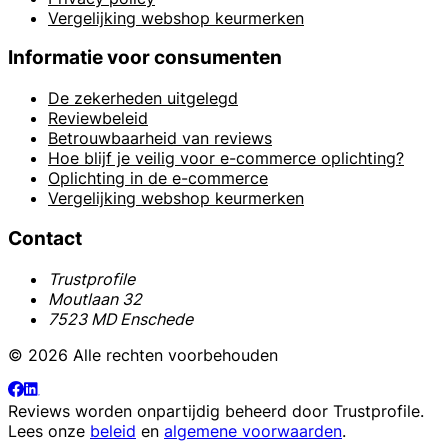
Vergelijking webshop keurmerken
Informatie voor consumenten
De zekerheden uitgelegd
Reviewbeleid
Betrouwbaarheid van reviews
Hoe blijf je veilig voor e-commerce oplichting?
Oplichting in de e-commerce
Vergelijking webshop keurmerken
Contact
Trustprofile
Moutlaan 32
7523 MD Enschede
© 2026 Alle rechten voorbehouden
Reviews worden onpartijdig beheerd door
Trustprofile
.
Lees onze
beleid
en
algemene voorwaarden
.