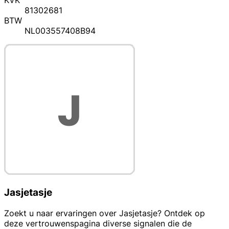
KVK
81302681
BTW
NL003557408B94
Jasjetasje
Zoekt u naar ervaringen over Jasjetasje? Ontdek op
deze vertrouwenspagina diverse signalen die de