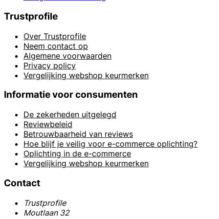
Trustprofile
Over Trustprofile
Neem contact op
Algemene voorwaarden
Privacy policy
Vergelijking webshop keurmerken
Informatie voor consumenten
De zekerheden uitgelegd
Reviewbeleid
Betrouwbaarheid van reviews
Hoe blijf je veilig voor e-commerce oplichting?
Oplichting in de e-commerce
Vergelijking webshop keurmerken
Contact
Trustprofile
Moutlaan 32