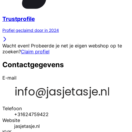
Trustprofile
Profiel geclaimd door in 2024
Wacht even! Probeerde je net je eigen webshop op te
zoeken?
Claim profiel
Contactgegevens
E-mail
Telefoon
+31624759422
Website
jasjetasje.nl