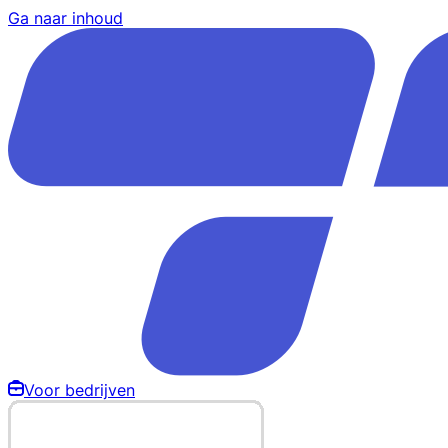
Ga naar inhoud
Voor bedrijven