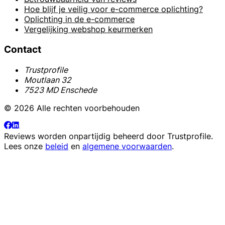
Hoe blijf je veilig voor e-commerce oplichting?
Oplichting in de e-commerce
Vergelijking webshop keurmerken
Contact
Trustprofile
Moutlaan 32
7523 MD Enschede
© 2026 Alle rechten voorbehouden
Reviews worden onpartijdig beheerd door
Trustprofile
.
Lees onze
beleid
en
algemene voorwaarden
.