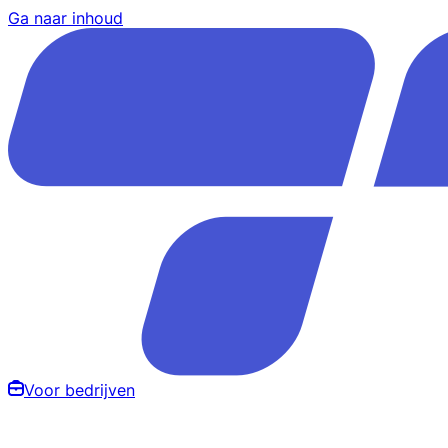
Ga naar inhoud
Voor bedrijven