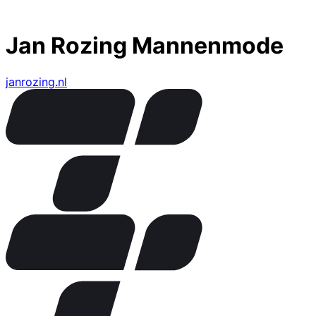
Jan Rozing Mannenmode
janrozing.nl