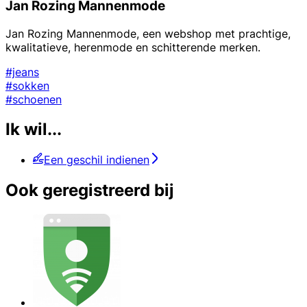
Jan Rozing Mannenmode
Jan Rozing Mannenmode, een webshop met prachtige,
kwalitatieve, herenmode en schitterende merken.
#jeans
#sokken
#schoenen
Ik wil...
Een geschil indienen
Ook geregistreerd bij