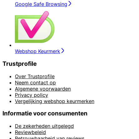
Google Safe Browsing
Webshop Keurmerk
Trustprofile
Over Trustprofile
Neem contact op
Algemene voorwaarden
Privacy policy
Vergelijking webshop keurmerken
Informatie voor consumenten
De zekerheden uitgelegd
Reviewbeleid
Betrouwbaarheid van reviews