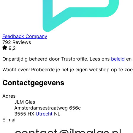
Feedback Company
792 Reviews
9,2
Onpartijdig beheerd door
Trustprofile
. Lees ons
beleid
en
Wacht even! Probeerde je net je eigen webshop op te zo
Contactgegevens
Adres
JLM Glas
Amsterdamsestraatweg 656c
3555 HX
Utrecht
NL
E-mail