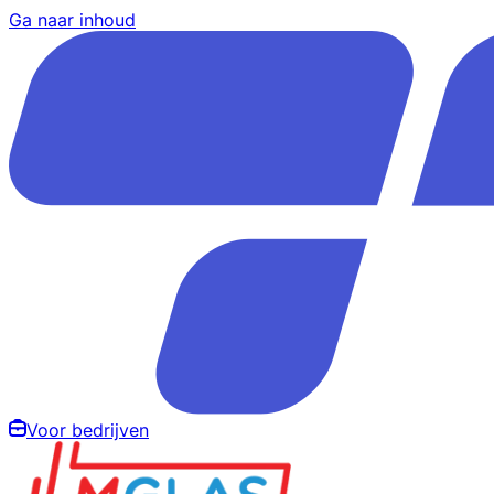
Ga naar inhoud
Voor bedrijven