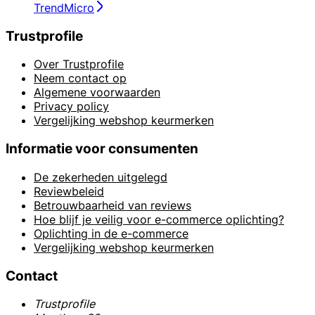
TrendMicro
Trustprofile
Over Trustprofile
Neem contact op
Algemene voorwaarden
Privacy policy
Vergelijking webshop keurmerken
Informatie voor consumenten
De zekerheden uitgelegd
Reviewbeleid
Betrouwbaarheid van reviews
Hoe blijf je veilig voor e-commerce oplichting?
Oplichting in de e-commerce
Vergelijking webshop keurmerken
Contact
Trustprofile