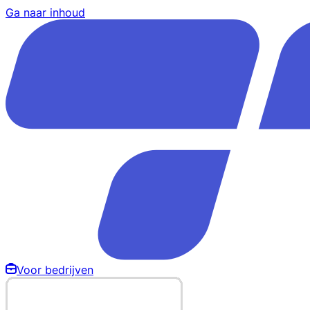
Ga naar inhoud
Voor bedrijven