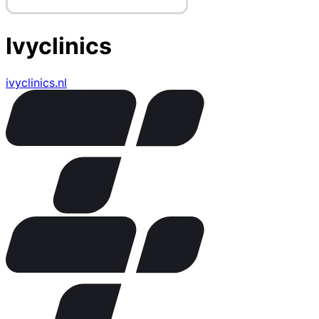
Ivyclinics
ivyclinics.nl