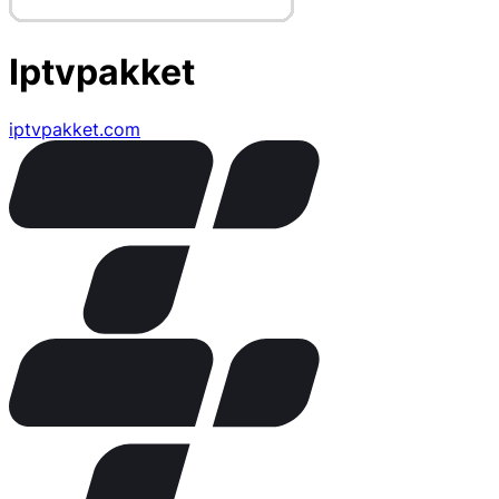
Iptvpakket
iptvpakket.com