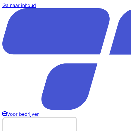
Ga naar inhoud
Voor bedrijven