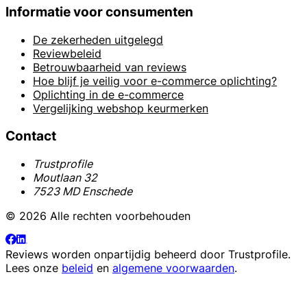
Informatie voor consumenten
De zekerheden uitgelegd
Reviewbeleid
Betrouwbaarheid van reviews
Hoe blijf je veilig voor e-commerce oplichting?
Oplichting in de e-commerce
Vergelijking webshop keurmerken
Contact
Trustprofile
Moutlaan 32
7523 MD Enschede
© 2026 Alle rechten voorbehouden
Reviews worden onpartijdig beheerd door
Trustprofile
.
Lees onze
beleid
en
algemene voorwaarden
.