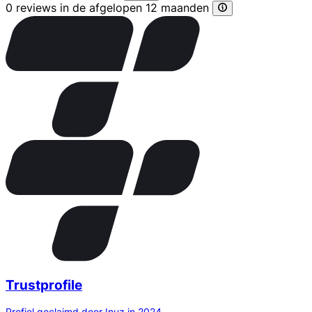
0 reviews in de afgelopen 12 maanden
Trustprofile
Profiel geclaimd door Inuz in 2024