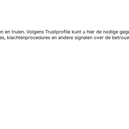
en en truien. Volgens Trustprofile kunt u hier de nodige 
oles, klachtenprocedures en andere signalen over de betro