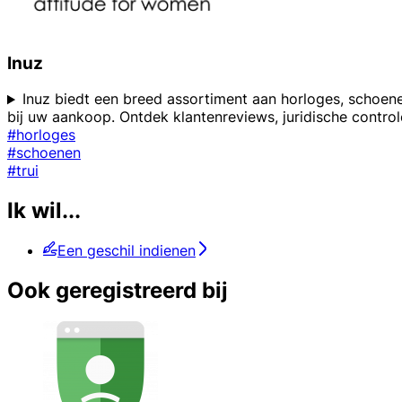
Inuz
Inuz biedt een breed assortiment aan horloges, schoen
bij uw aankoop. Ontdek klantenreviews, juridische contr
#horloges
#schoenen
#trui
Ik wil...
Een geschil indienen
Ook geregistreerd bij