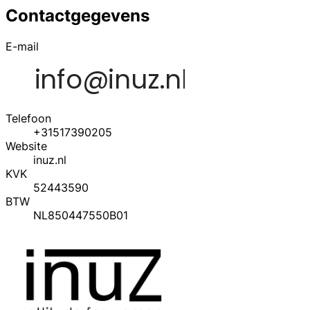
Contactgegevens
E-mail
Telefoon
+31517390205
Website
inuz.nl
KVK
52443590
BTW
NL850447550B01