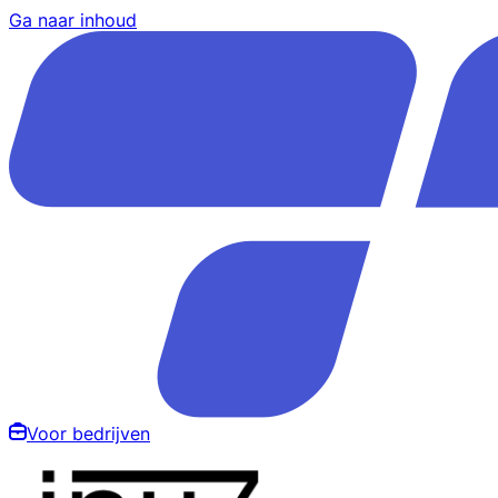
Ga naar inhoud
Voor bedrijven