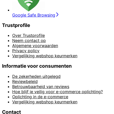
Google Safe Browsing
Trustprofile
Over Trustprofile
Neem contact op
Algemene voorwaarden
Privacy policy
Vergelijking webshop keurmerken
Informatie voor consumenten
De zekerheden uitgelegd
Reviewbeleid
Betrouwbaarheid van reviews
Hoe blijf je veilig voor e-commerce oplichting?
Oplichting in de e-commerce
Vergelijking webshop keurmerken
Contact