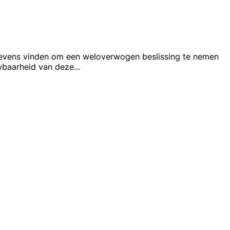
gegevens vinden om een weloverwogen beslissing te nemen
uwbaarheid van deze
...