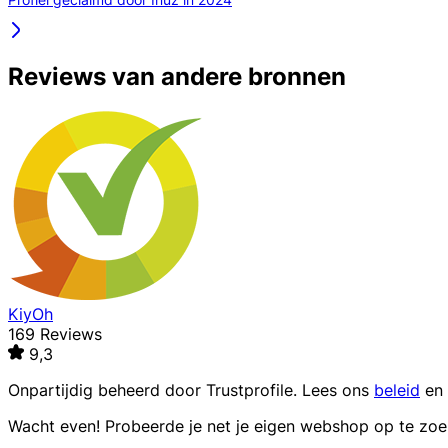
Reviews van andere bronnen
KiyOh
169 Reviews
9,3
Onpartijdig beheerd door
Trustprofile
. Lees ons
beleid
en
Wacht even! Probeerde je net je eigen webshop op te zo