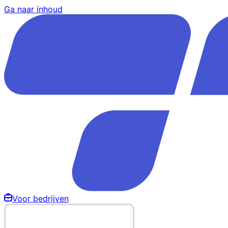
Ga naar inhoud
Voor bedrijven