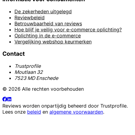
De zekerheden uitgelegd
Reviewbeleid
Betrouwbaarheid van reviews
Hoe blijf je veilig voor e-commerce oplichting?
Oplichting in de e-commerce
Vergelijking webshop keurmerken
Contact
Trustprofile
Moutlaan 32
7523 MD Enschede
© 2026 Alle rechten voorbehouden
Reviews worden onpartijdig beheerd door
Trustprofile
.
Lees onze
beleid
en
algemene voorwaarden
.