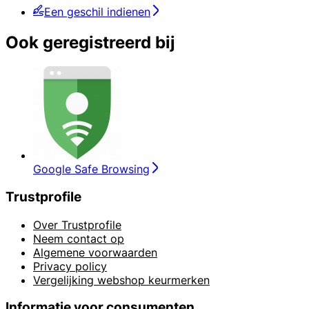
Een geschil indienen
Ook geregistreerd bij
Google Safe Browsing
Trustprofile
Over Trustprofile
Neem contact op
Algemene voorwaarden
Privacy policy
Vergelijking webshop keurmerken
Informatie voor consumenten