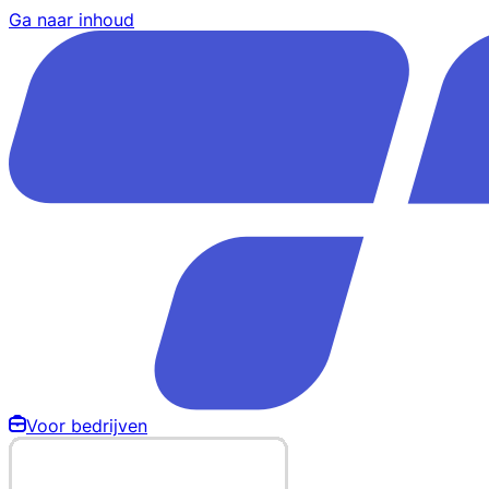
Ga naar inhoud
Voor bedrijven