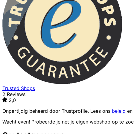
Trusted Shops
2 Reviews
2,0
Onpartijdig beheerd door
Trustprofile
. Lees ons
beleid
en
Wacht even! Probeerde je net je eigen webshop op te zo