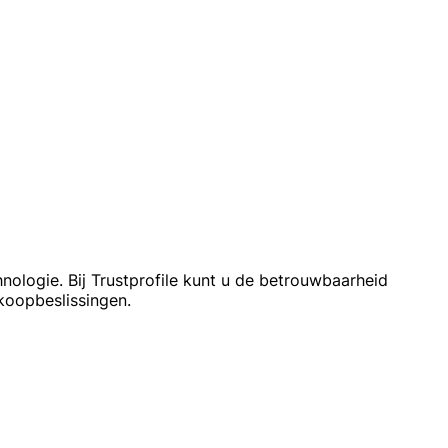
ologie. Bij Trustprofile kunt u de betrouwbaarheid
koopbeslissingen.