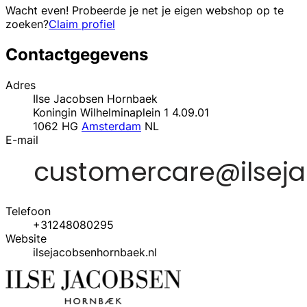
Wacht even! Probeerde je net je eigen webshop op te
zoeken?
Claim profiel
Contactgegevens
Adres
Ilse Jacobsen Hornbaek
Koningin Wilhelminaplein 1 4.09.01
1062 HG
Amsterdam
NL
E-mail
Telefoon
+31248080295
Website
ilsejacobsenhornbaek.nl