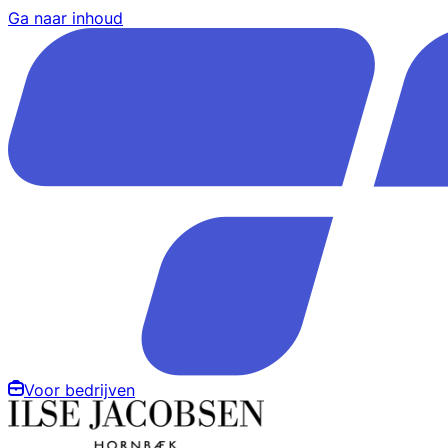
Ga naar inhoud
Voor bedrijven