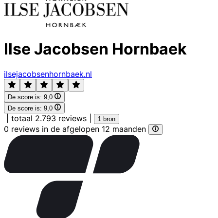
Ilse Jacobsen Hornbaek
ilsejacobsenhornbaek.nl
De score is:
9,0
De score is:
9,0
|
totaal 2.793 reviews
|
1 bron
0 reviews in de afgelopen 12 maanden