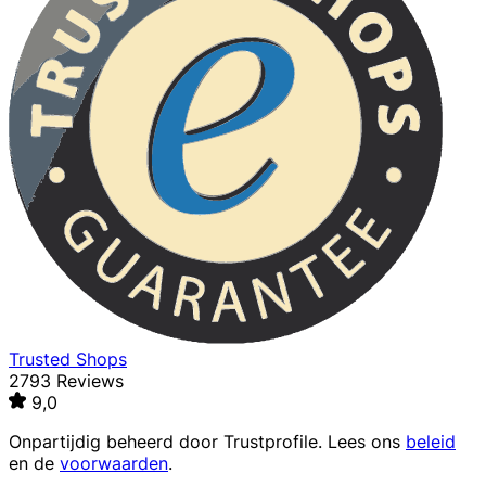
Trusted Shops
2793 Reviews
9,0
Onpartijdig beheerd door
Trustprofile
. Lees ons
beleid
en de
voorwaarden
.