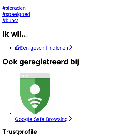
#sieraden
#speelgoed
#kunst
Ik wil...
Een geschil indienen
Ook geregistreerd bij
Google Safe Browsing
Trustprofile