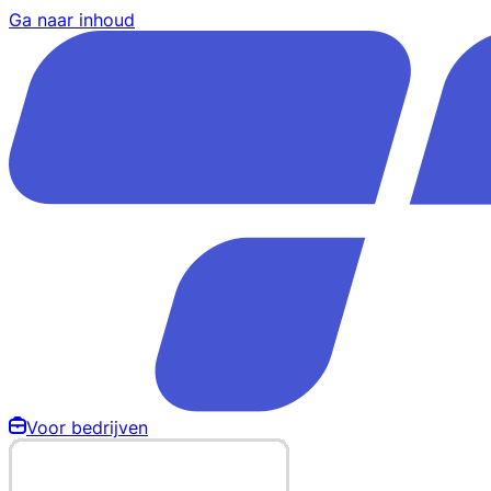
Ga naar inhoud
Voor bedrijven