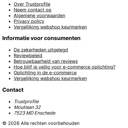
Over Trustprofile
Neem contact op
Algemene voorwaarden
Privacy policy
Vergelijking webshop keurmerken
Informatie voor consumenten
De zekerheden uitgelegd
Reviewbeleid
Betrouwbaarheid van reviews
Hoe blijf je veilig voor e-commerce oplichting?
Oplichting in de e-commerce
Vergelijking webshop keurmerken
Contact
Trustprofile
Moutlaan 32
7523 MD Enschede
© 2026 Alle rechten voorbehouden