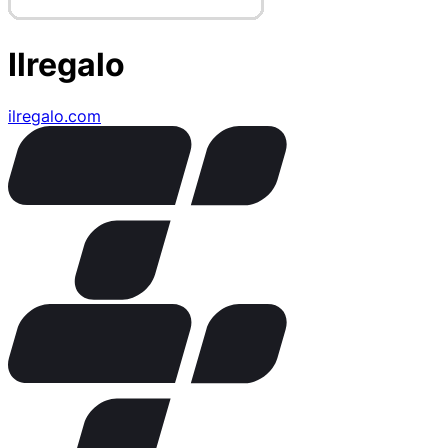
Ilregalo
ilregalo.com