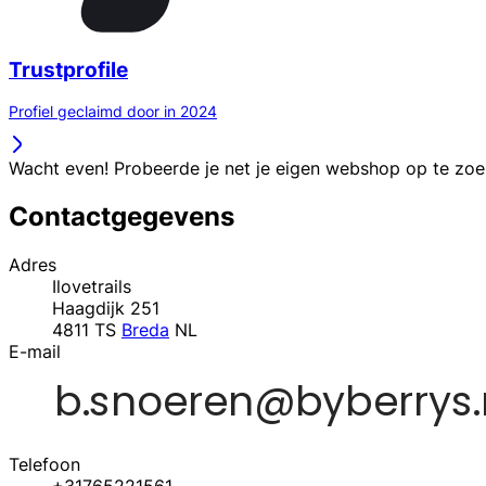
Trustprofile
Profiel geclaimd door in 2024
Wacht even! Probeerde je net je eigen webshop op te zo
Contactgegevens
Adres
Ilovetrails
Haagdijk 251
4811 TS
Breda
NL
E-mail
Telefoon