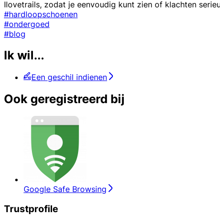
Ilovetrails, zodat je eenvoudig kunt zien of klachten se
#hardloopschoenen
#ondergoed
#blog
Ik wil...
Een geschil indienen
Ook geregistreerd bij
Google Safe Browsing
Trustprofile