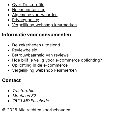
Over Trustprofile
Neem contact op
Algemene voorwaarden
Privacy policy
Vergelijking webshop keurmerken
Informatie voor consumenten
De zekerheden uitgelegd
Reviewbeleid
Betrouwbaarheid van reviews
Hoe blijf je veilig voor e-commerce oplichting?
Oplichting in de e-commerce
Vergelijking webshop keurmerken
Contact
Trustprofile
Moutlaan 32
7523 MD Enschede
© 2026 Alle rechten voorbehouden