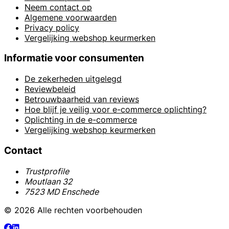
Neem contact op
Algemene voorwaarden
Privacy policy
Vergelijking webshop keurmerken
Informatie voor consumenten
De zekerheden uitgelegd
Reviewbeleid
Betrouwbaarheid van reviews
Hoe blijf je veilig voor e-commerce oplichting?
Oplichting in de e-commerce
Vergelijking webshop keurmerken
Contact
Trustprofile
Moutlaan 32
7523 MD Enschede
© 2026 Alle rechten voorbehouden