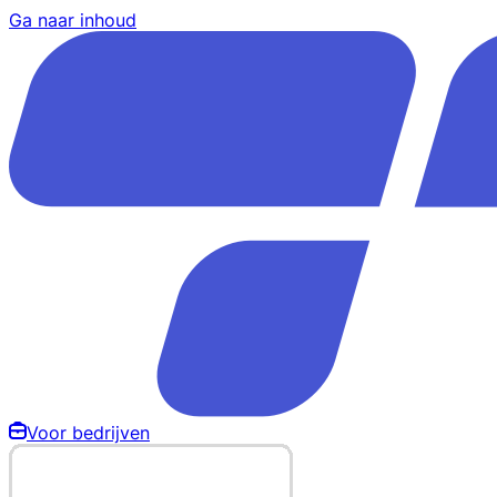
Ga naar inhoud
Voor bedrijven