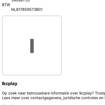
39098753
BTW
NL817859573B01
Ikcplay
Op zoek naar betrouwbare informatie over Ikcplay? Trustpr
Lees meer over contactgegevens, juridische controles e