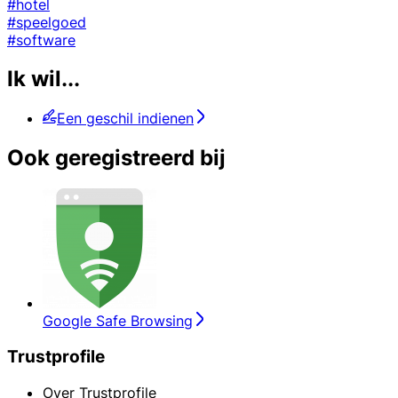
#hotel
#speelgoed
#software
Ik wil...
Een geschil indienen
Ook geregistreerd bij
Google Safe Browsing
Trustprofile
Over Trustprofile