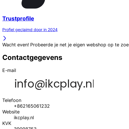
Trustprofile
Profiel geclaimd door in 2024
Wacht even! Probeerde je net je eigen webshop op te zo
Contactgegevens
E-mail
Telefoon
+862165061232
Website
ikcplay.nl
KVK