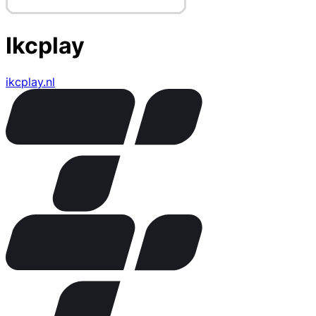
Ikcplay
ikcplay.nl