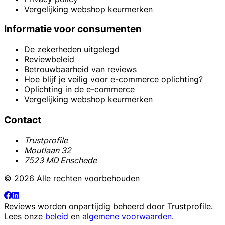
Vergelijking webshop keurmerken
Informatie voor consumenten
De zekerheden uitgelegd
Reviewbeleid
Betrouwbaarheid van reviews
Hoe blijf je veilig voor e-commerce oplichting?
Oplichting in de e-commerce
Vergelijking webshop keurmerken
Contact
Trustprofile
Moutlaan 32
7523 MD Enschede
© 2026 Alle rechten voorbehouden
Reviews worden onpartijdig beheerd door
Trustprofile
.
Lees onze
beleid
en
algemene voorwaarden
.