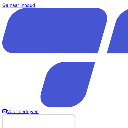
Ga naar inhoud
Voor bedrijven