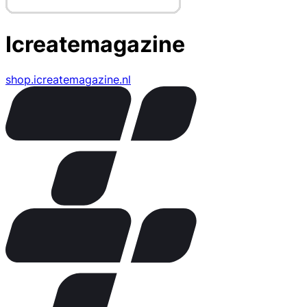
Icreatemagazine
shop.icreatemagazine.nl