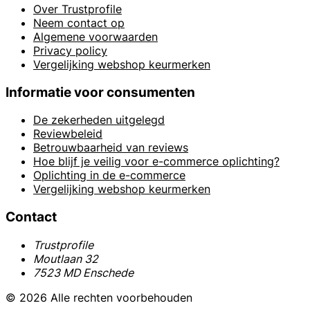
Over Trustprofile
Neem contact op
Algemene voorwaarden
Privacy policy
Vergelijking webshop keurmerken
Informatie voor consumenten
De zekerheden uitgelegd
Reviewbeleid
Betrouwbaarheid van reviews
Hoe blijf je veilig voor e-commerce oplichting?
Oplichting in de e-commerce
Vergelijking webshop keurmerken
Contact
Trustprofile
Moutlaan 32
7523 MD Enschede
© 2026 Alle rechten voorbehouden