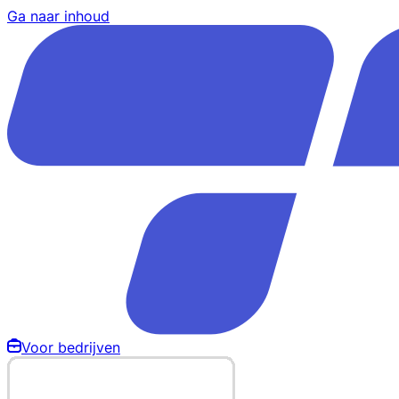
Ga naar inhoud
Voor bedrijven