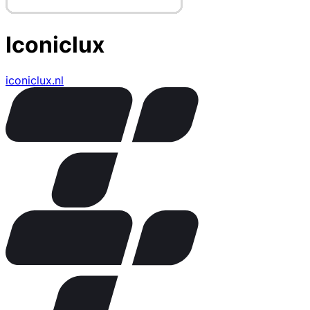
Iconiclux
iconiclux.nl