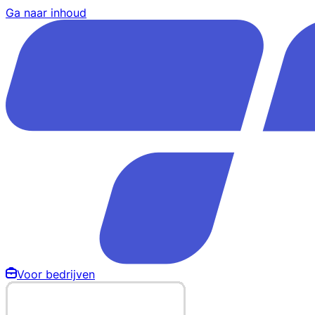
Ga naar inhoud
Voor bedrijven