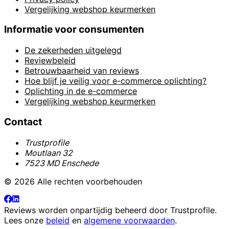
Vergelijking webshop keurmerken
Informatie voor consumenten
De zekerheden uitgelegd
Reviewbeleid
Betrouwbaarheid van reviews
Hoe blijf je veilig voor e-commerce oplichting?
Oplichting in de e-commerce
Vergelijking webshop keurmerken
Contact
Trustprofile
Moutlaan 32
7523 MD Enschede
© 2026 Alle rechten voorbehouden
Reviews worden onpartijdig beheerd door
Trustprofile
.
Lees onze
beleid
en
algemene voorwaarden
.