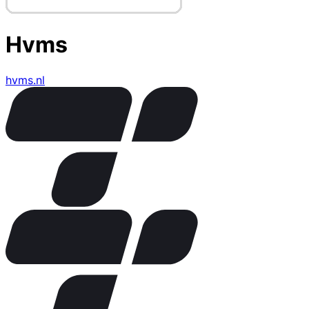
Hvms
hvms.nl