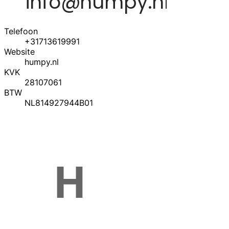
Telefoon
+31713619991
Website
humpy.nl
KVK
28107061
BTW
NL814927944B01