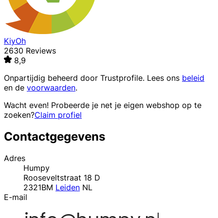
KiyOh
2630 Reviews
8,9
Onpartijdig beheerd door
Trustprofile
. Lees ons
beleid
en de
voorwaarden
.
Wacht even! Probeerde je net je eigen webshop op te
zoeken?
Claim profiel
Contactgegevens
Adres
Humpy
Rooseveltstraat 18 D
2321BM
Leiden
NL
E-mail