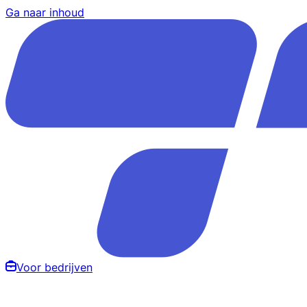
Ga naar inhoud
Voor bedrijven