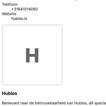
Telefoon
+31641014060
Website
hubies.nl
Hubies
Benieuwd naar de betrouwbaarheid van Hubies, dé speciali