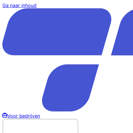
Ga naar inhoud
Voor bedrijven