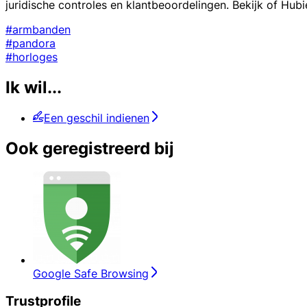
juridische controles en klantbeoordelingen. Bekijk of Hub
#armbanden
#pandora
#horloges
Ik wil...
Een geschil indienen
Ook geregistreerd bij
Google Safe Browsing
Trustprofile