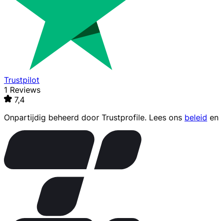
Trustpilot
1 Reviews
7,4
Onpartijdig beheerd door
Trustprofile
. Lees ons
beleid
en