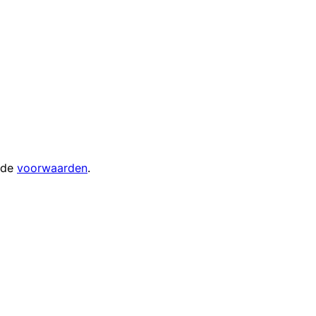
 de
voorwaarden
.