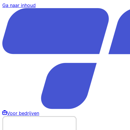
Ga naar inhoud
Voor bedrijven