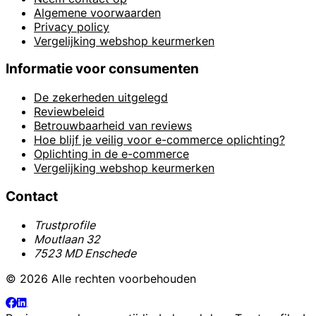
Algemene voorwaarden
Privacy policy
Vergelijking webshop keurmerken
Informatie voor consumenten
De zekerheden uitgelegd
Reviewbeleid
Betrouwbaarheid van reviews
Hoe blijf je veilig voor e-commerce oplichting?
Oplichting in de e-commerce
Vergelijking webshop keurmerken
Contact
Trustprofile
Moutlaan 32
7523 MD Enschede
© 2026 Alle rechten voorbehouden