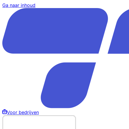
Ga naar inhoud
Voor bedrijven