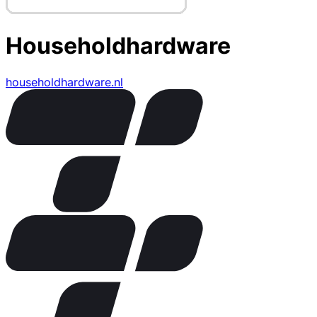
Householdhardware
householdhardware.nl