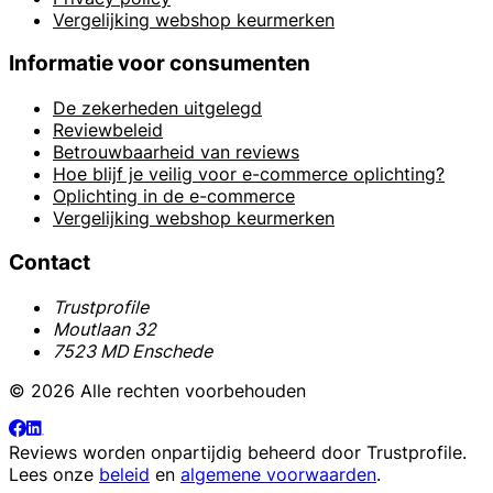
Vergelijking webshop keurmerken
Informatie voor consumenten
De zekerheden uitgelegd
Reviewbeleid
Betrouwbaarheid van reviews
Hoe blijf je veilig voor e-commerce oplichting?
Oplichting in de e-commerce
Vergelijking webshop keurmerken
Contact
Trustprofile
Moutlaan 32
7523 MD Enschede
© 2026 Alle rechten voorbehouden
Reviews worden onpartijdig beheerd door
Trustprofile
.
Lees onze
beleid
en
algemene voorwaarden
.