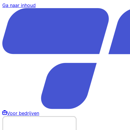
Ga naar inhoud
Voor bedrijven