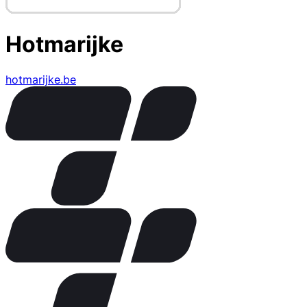
Hotmarijke
hotmarijke.be