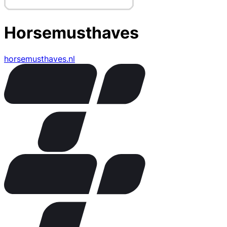
Horsemusthaves
horsemusthaves.nl