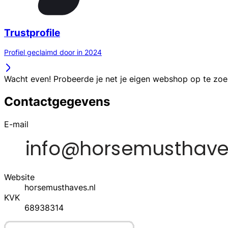
Trustprofile
Profiel geclaimd door in 2024
Wacht even! Probeerde je net je eigen webshop op te zo
Contactgegevens
E-mail
Website
horsemusthaves.nl
KVK
68938314