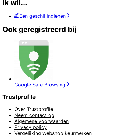
Ik wil...
Een geschil indienen
Ook geregistreerd bij
Google Safe Browsing
Trustprofile
Over Trustprofile
Neem contact op
Algemene voorwaarden
Privacy policy
Vergelijking webshop keurmerken