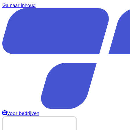
Ga naar inhoud
Voor bedrijven