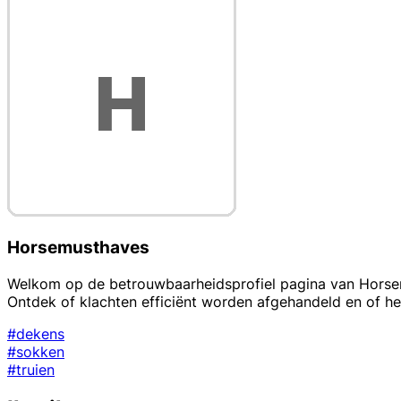
Horsemusthaves
Welkom op de betrouwbaarheidsprofiel pagina van Horsemu
Ontdek of klachten efficiënt worden afgehandeld en of h
#dekens
#sokken
#truien