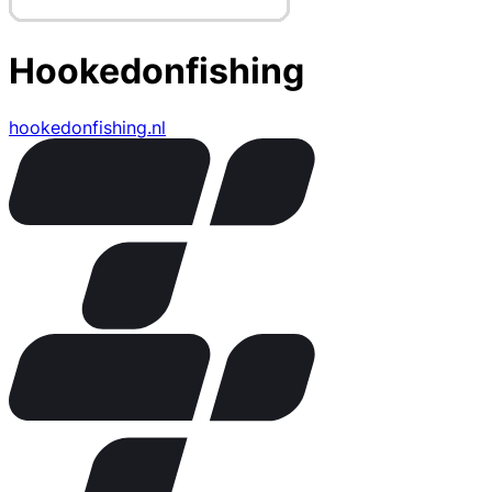
Hookedonfishing
hookedonfishing.nl