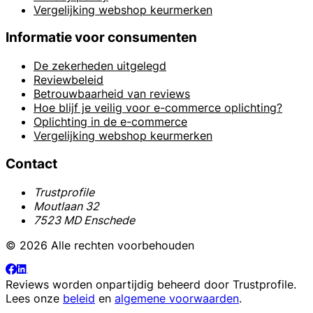
Vergelijking webshop keurmerken
Informatie voor consumenten
De zekerheden uitgelegd
Reviewbeleid
Betrouwbaarheid van reviews
Hoe blijf je veilig voor e-commerce oplichting?
Oplichting in de e-commerce
Vergelijking webshop keurmerken
Contact
Trustprofile
Moutlaan 32
7523 MD Enschede
© 2026 Alle rechten voorbehouden
Reviews worden onpartijdig beheerd door
Trustprofile
.
Lees onze
beleid
en
algemene voorwaarden
.