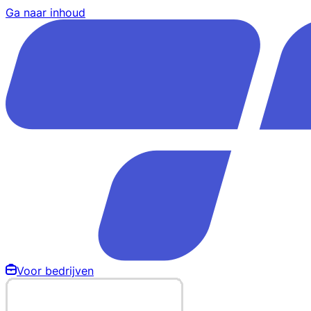
Ga naar inhoud
Voor bedrijven