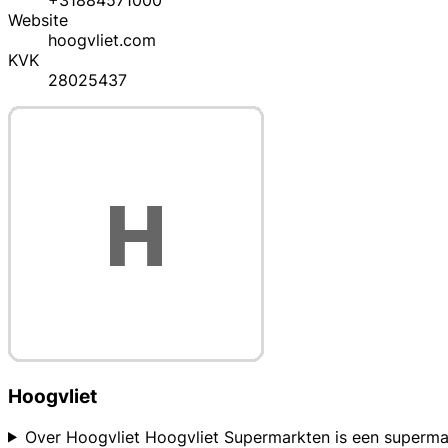
+31884571000
Website
hoogvliet.com
KVK
28025437
Hoogvliet
Over Hoogvliet Hoogvliet Supermarkten is een supermar