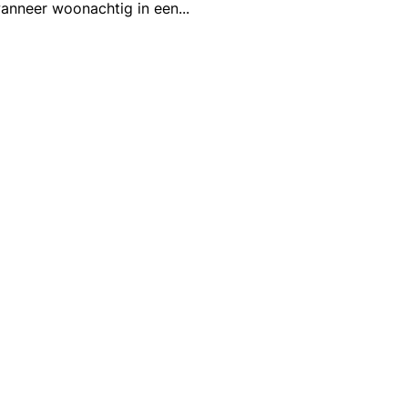
wanneer woonachtig in een
...