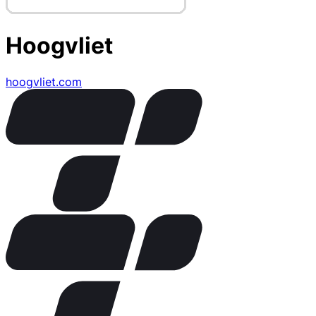
Hoogvliet
hoogvliet.com