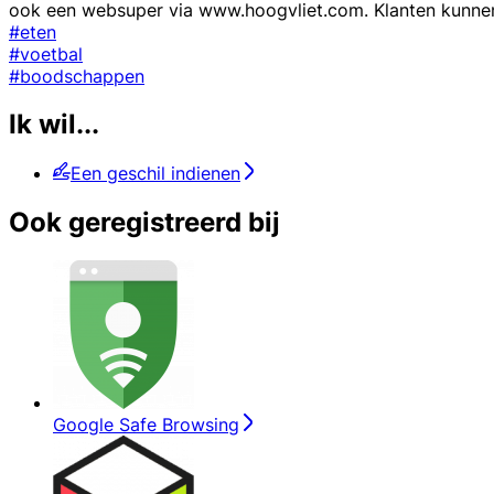
ook een websuper via www.hoogvliet.com. Klanten kunnen
#eten
#voetbal
#boodschappen
Ik wil...
Een geschil indienen
Ook geregistreerd bij
Google Safe Browsing