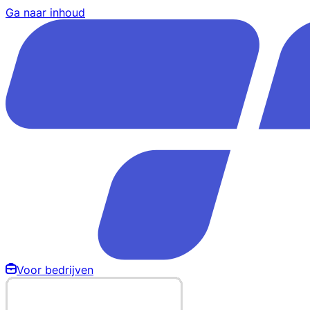
Ga naar inhoud
Voor bedrijven