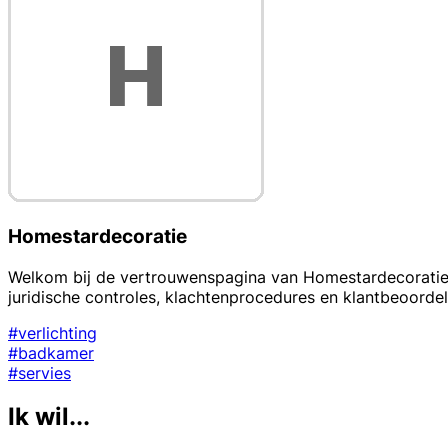
Homestardecoratie
Welkom bij de vertrouwenspagina van Homestardecoratie. T
juridische controles, klachtenprocedures en klantbeoord
#verlichting
#badkamer
#servies
Ik wil...