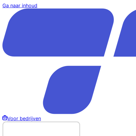
Ga naar inhoud
Voor bedrijven