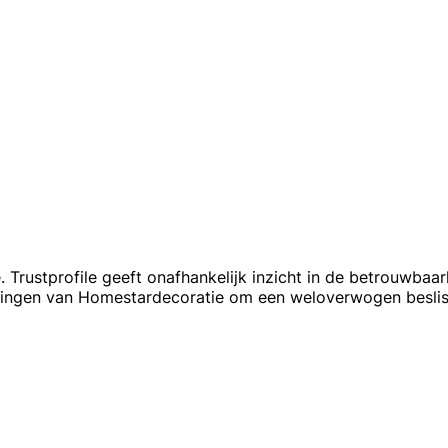
rustprofile geeft onafhankelijk inzicht in de betrouwbaar
elingen van Homestardecoratie om een weloverwogen beslis