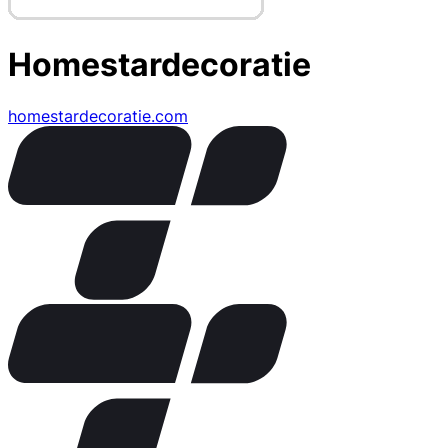
Homestardecoratie
homestardecoratie.com