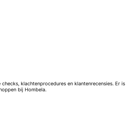
e checks, klachtenprocedures en klantenrecensies. Er is
hoppen bij Hombela.