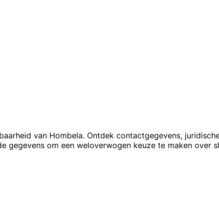
rouwbaarheid van Hombela. Ontdek contactgegevens, juridisch
u de gegevens om een weloverwogen keuze te maken over s