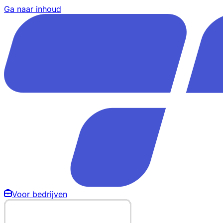
Ga naar inhoud
Voor bedrijven