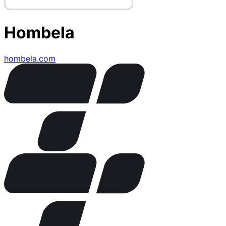
Hombela
hombela.com