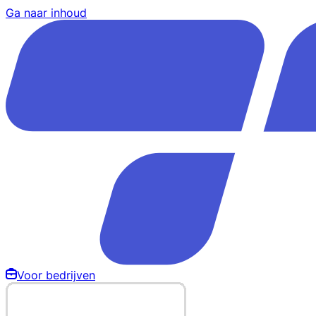
Ga naar inhoud
Voor bedrijven