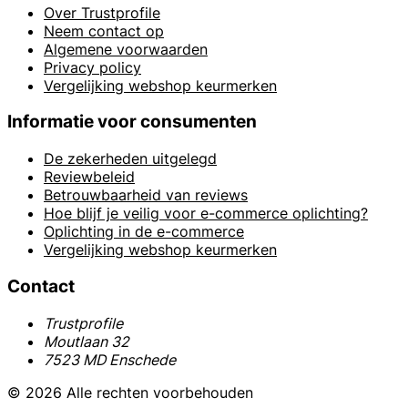
Over Trustprofile
Neem contact op
Algemene voorwaarden
Privacy policy
Vergelijking webshop keurmerken
Informatie voor consumenten
De zekerheden uitgelegd
Reviewbeleid
Betrouwbaarheid van reviews
Hoe blijf je veilig voor e-commerce oplichting?
Oplichting in de e-commerce
Vergelijking webshop keurmerken
Contact
Trustprofile
Moutlaan 32
7523 MD Enschede
© 2026 Alle rechten voorbehouden