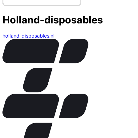
Holland-disposables
holland-disposables.nl