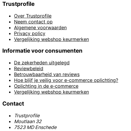
Trustprofile
Over Trustprofile
Neem contact op
Algemene voorwaarden
Privacy policy
Vergelijking webshop keurmerken
Informatie voor consumenten
De zekerheden uitgelegd
Reviewbeleid
Betrouwbaarheid van reviews
Hoe blijf je veilig voor e-commerce oplichting?
Oplichting in de e-commerce
Vergelijking webshop keurmerken
Contact
Trustprofile
Moutlaan 32
7523 MD Enschede