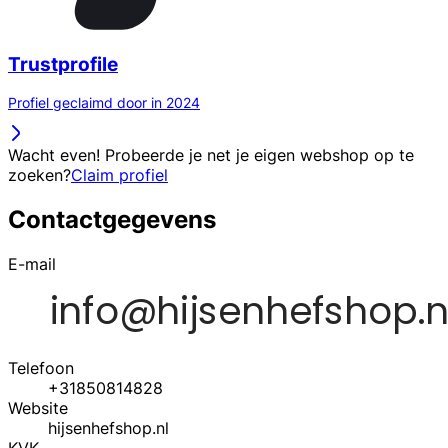
Trustprofile
Profiel geclaimd door in 2024
Wacht even! Probeerde je net je eigen webshop op te
zoeken?
Claim profiel
Contactgegevens
E-mail
Telefoon
+31850814828
Website
hijsenhefshop.nl