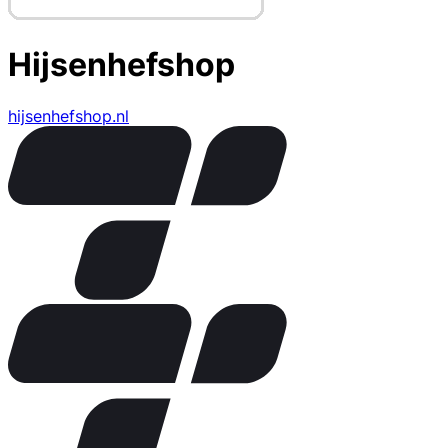
Hijsenhefshop
hijsenhefshop.nl