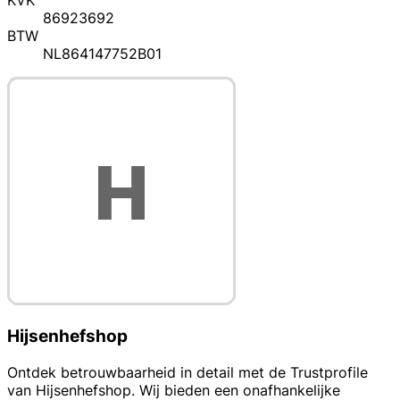
KVK
86923692
BTW
NL864147752B01
Hijsenhefshop
Ontdek betrouwbaarheid in detail met de Trustprofile
van Hijsenhefshop. Wij bieden een onafhankelijke