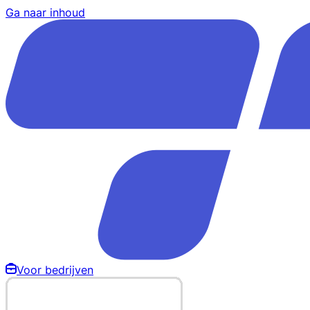
Ga naar inhoud
Voor bedrijven